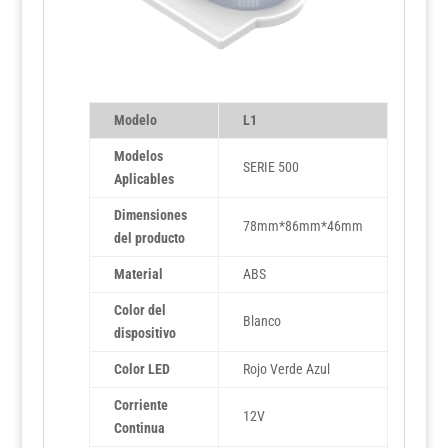
Modelo
L1
Modelos
SERIE 500
Aplicables
Dimensiones
78mm*86mm*46mm
del producto
Material
ABS
Color del
Blanco
dispositivo
Color LED
Rojo Verde Azul
Corriente
12V
Continua