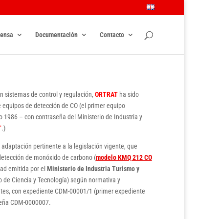
rensa
Documentación
Contacto
 sistemas de control y regulación,
ORTRAT
ha sido
de equipos de detección de CO (el primer equipo
1986 – con contraseña del Ministerio de Industria y
T
.)
a adaptación pertinente a la legislación vigente, que
detección de monóxido de carbono (
modelo KMQ 212 CO
dad emitida por el
Ministerio de Industria Turismo y
o de Ciencia y Tecnología) según normativa y
ntes, con expediente CDM-00001/1 (primer expediente
raseña CDM-0000007.