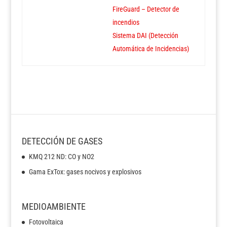
FireGuard – Detector de
incendios
Sistema DAI (Detección
Automática de Incidencias)
DETECCIÓN DE GASES
KMQ 212 ND: CO y NO2
Gama ExTox: gases nocivos y explosivos
MEDIOAMBIENTE
Fotovoltaica