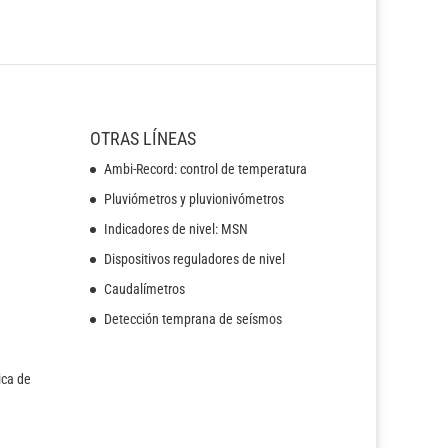
OTRAS LÍNEAS
Ambi-Record: control de temperatura
Pluviómetros y pluvionivómetros
Indicadores de nivel: MSN
Dispositivos reguladores de nivel
Caudalímetros
Detección temprana de seísmos
ica de