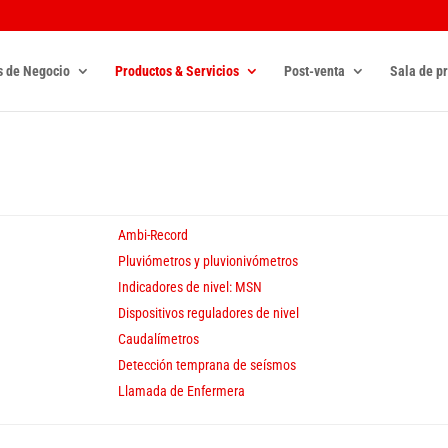
s de Negocio
Productos & Servicios
Post-venta
Sala de p
Ambi-Record
Pluviómetros y pluvionivómetros
Indicadores de nivel: MSN
Dispositivos reguladores de nivel
Caudalímetros
Detección temprana de seísmos
Llamada de Enfermera