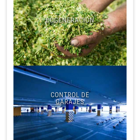
COGENERACIÓN
CONTROL DE
GARAJES