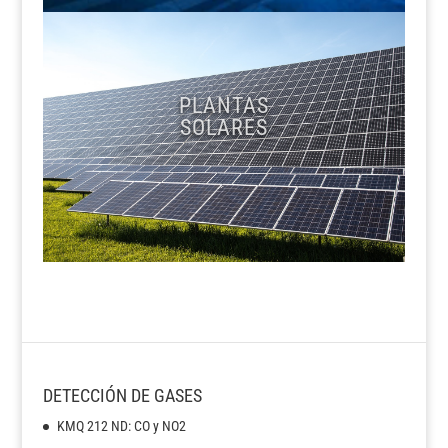
PLANTAS
SOLARES
DETECCIÓN DE GASES
KMQ 212 ND: CO y NO2