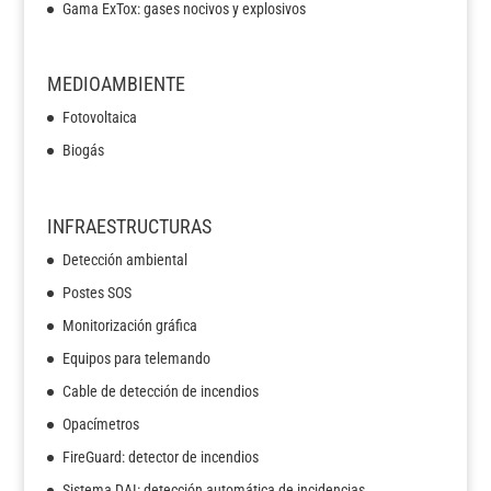
Gama ExTox: gases nocivos y explosivos
MEDIOAMBIENTE
Fotovoltaica
Biogás
INFRAESTRUCTURAS
Detección ambiental
Postes SOS
Monitorización gráfica
Equipos para telemando
Cable de detección de incendios
Opacímetros
FireGuard: detector de incendios
Sistema DAI: detección automática de incidencias