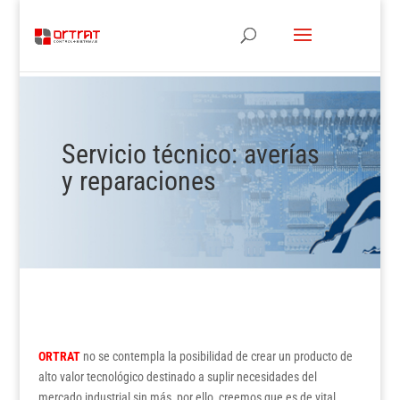
Servicio técnico: averías
y reparaciones
ORTRAT
no se contempla la posibilidad de crear un producto de
alto valor tecnológico destinado a suplir necesidades del
mercado industrial sin más, por ello, creemos que es de vital