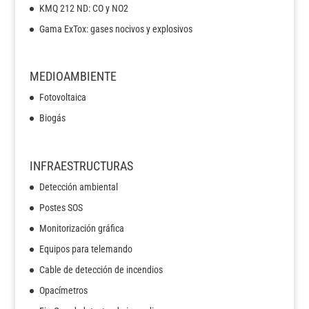
KMQ 212 ND: CO y NO2
Gama ExTox: gases nocivos y explosivos
MEDIOAMBIENTE
Fotovoltaica
Biogás
INFRAESTRUCTURAS
Detección ambiental
Postes SOS
Monitorización gráfica
Equipos para telemando
Cable de detección de incendios
Opacímetros